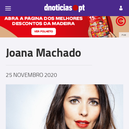
Pessoas
Prazeres
Paisagens
Palavras
P
PUB
Joana Machado
25 NOVEMBRO 2020