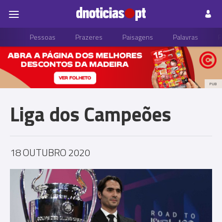
Pessoas
Prazeres
Paisagens
Palavras
P
PUB
Liga dos Campeões
18 OUTUBRO 2020