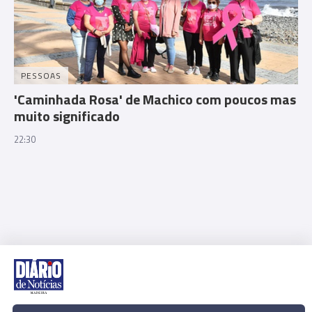
PESSOAS
'Caminhada Rosa' de Machico com poucos mas
muito significado
22:30
Rua Dr. Fernão de Ornelas, 56 - 3º