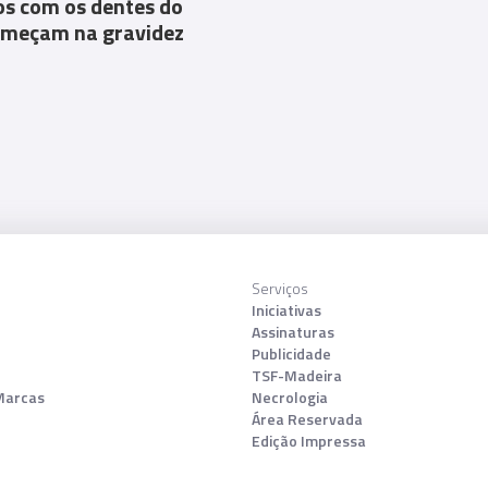
s com os dentes do
omeçam na gravidez
Serviços
Iniciativas
Assinaturas
Publicidade
TSF-Madeira
Marcas
Necrologia
Área Reservada
Edição Impressa