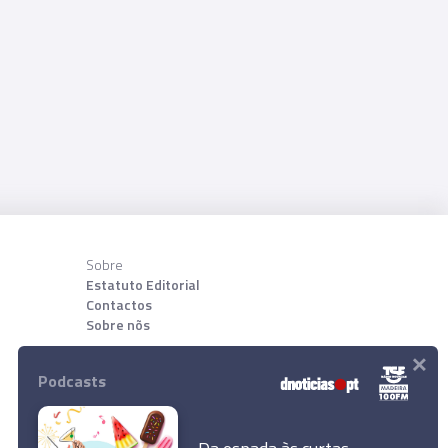
Sobre
Estatuto Editorial
Contactos
Sobre nõs
×
Download App
Podcasts