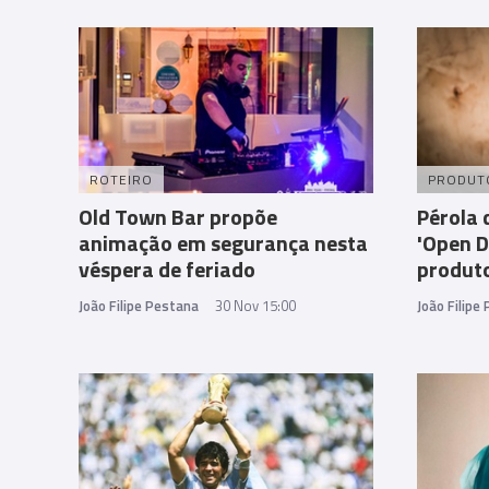
ROTEIRO
PRODUT
Old Town Bar propõe
Pérola 
animação em segurança nesta
'Open D
véspera de feriado
produt
João Filipe Pestana
30 Nov 15:00
João Filipe