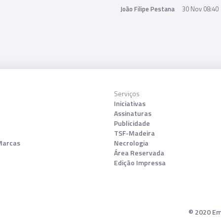
João Filipe Pestana
30 Nov 08:40
Serviços
Iniciativas
Assinaturas
Publicidade
TSF-Madeira
Marcas
Necrologia
Área Reservada
Edição Impressa
© 2020 Emp