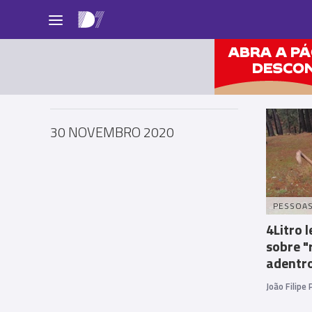
Pessoas
30 NOVEMBRO 2020
PESSOA
4Litro 
sobre "
adentr
João Filipe