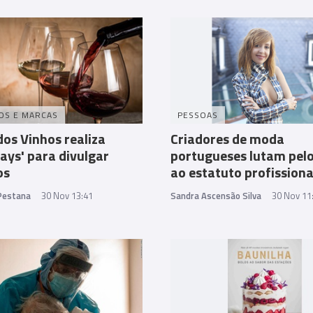
OS E MARCAS
PESSOAS
dos Vinhos realiza
Criadores de moda
ays' para divulgar
portugueses lutam pelo
os
ao estatuto profissiona
 Pestana
30 Nov 13:41
Sandra Ascensão Silva
30 Nov 11