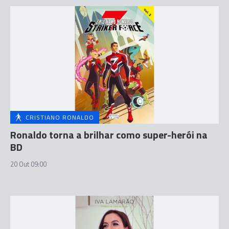
CRISTIANO RONALDO
Ronaldo torna a brilhar como super-herói na
BD
20 Out 09:00