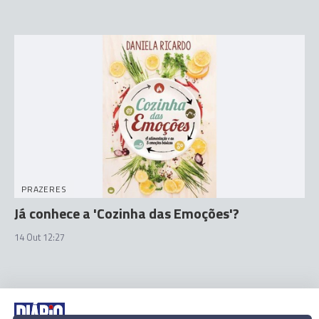
PRAZERES
Já conhece a 'Cozinha das Emoções'?
14 Out 12:27