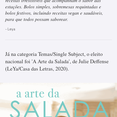
receitas irresistíveis que acompanham o sabor das
estações. Bolos simples, sobremesas requintadas e
bolos festivos, incluindo receitas vegan e saudáveis,
para que todos possam saborear.
Leya
Já na categoria Temas/Single Subject, o eleito
nacional foi 'A Arte da Salada', de Julie Deffense
(LeYa/Casa das Letras, 2020).