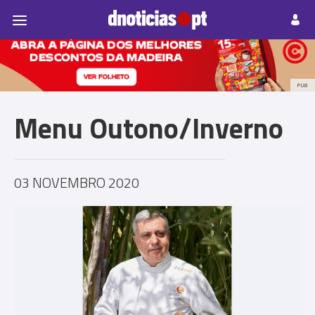
Pessoas
Prazeres
Paisagens
Palavras
P
PUB
Menu Outono/Inverno
03 NOVEMBRO 2020