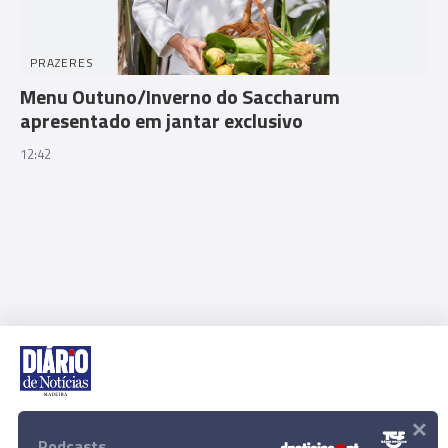
PRAZERES
Menu Outuno/Inverno do Saccharum
apresentado em jantar exclusivo
12:42
×
Rua Dr. Fernão de Ornelas, 56 - 3º
9054-514 Funchal, Portugal
Podcasts