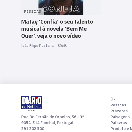
PESSOAS
Matay 'Confia' o seu talento
musical à novela 'Bem Me
Quer', veja o novo vídeo
João Filipe Pestana
09:30
D7
Pessoas
Prazeres
Rua Dr. Fernão de Ornelas, 56 - 3º
Paisagens
9054-514 Funchal, Portugal
Palavras
291 202 300
Produto e 