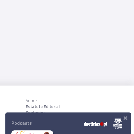
Sobre
Estatuto Editorial
Contactos
×
Sobre nõs
Podcasts
Download App