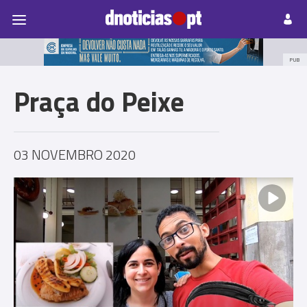
Pessoas
Prazeres
Paisagens
Palavras
P
PUB
Praça do Peixe
03 NOVEMBRO 2020