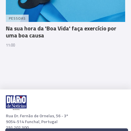
PESSOAS
Na sua hora da 'Boa Vida' faça exercício por
uma boa causa
11:00
Rua Dr. Fernão de Ornelas, 56 - 3º
9054-514 Funchal, Portugal
291 202 300