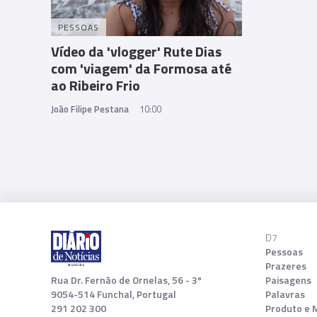
PESSOAS
Vídeo da 'vlogger' Rute Dias
com 'viagem' da Formosa até
ao Ribeiro Frio
João Filipe Pestana
10:00
D7
Pessoas
Prazeres
Rua Dr. Fernão de Ornelas, 56 - 3º
Paisagens
9054-514 Funchal, Portugal
Palavras
291 202 300
Produto e 