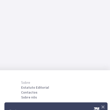
Sobre
Estatuto Editorial
Contactos
Sobre nõs
×
Download App