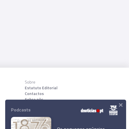
Sobre
Estatuto Editorial
Contactos
Sobre nõs
×
Podcasts
Download App