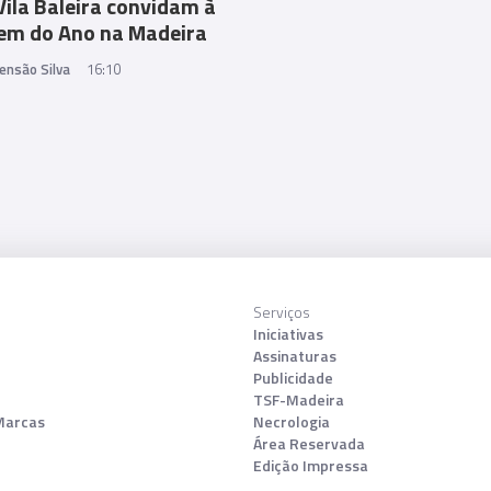
Vila Baleira convidam à
em do Ano na Madeira
ensão Silva
16:10
Serviços
Iniciativas
Assinaturas
Publicidade
TSF-Madeira
Marcas
Necrologia
Área Reservada
Edição Impressa