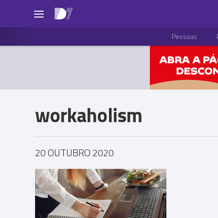
Pessoas
workaholism
20 OUTUBRO 2020