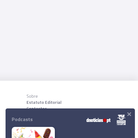
Sobre
Estatuto Editorial
Contactos
×
Sobre nõs
Podcasts
Download App