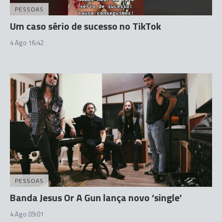
PESSOAS
Um caso sério de sucesso no TikTok
4 Ago 16:42
PESSOAS
Banda Jesus Or A Gun lança novo ‘single’
4 Ago 09:01