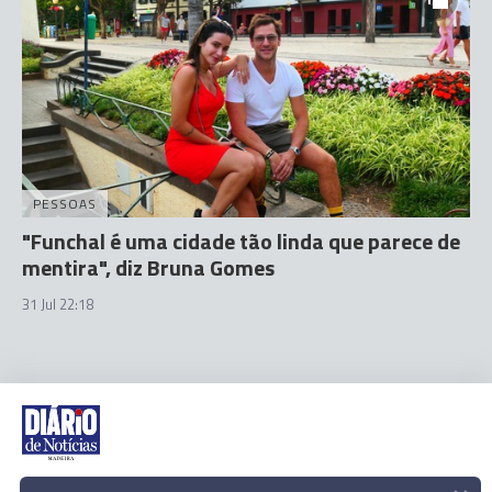
PESSOAS
"Funchal é uma cidade tão linda que parece de
mentira", diz Bruna Gomes
31 Jul 22:18
Rua Dr. Fernão de Ornelas, 56 - 3º