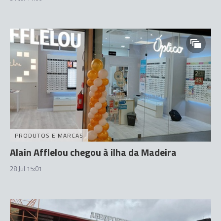
PRODUTOS E MARCAS
Alain Afflelou chegou à ilha da Madeira
28 Jul 15:01