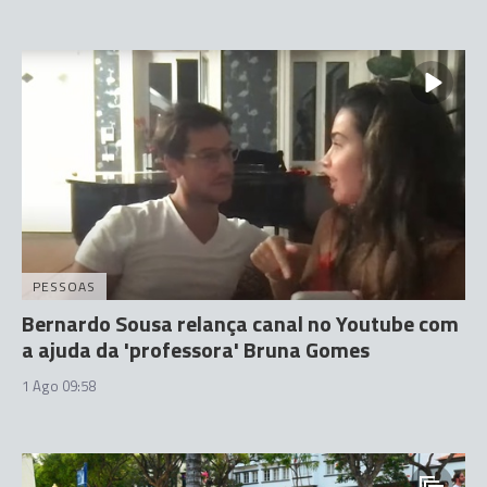
PESSOAS
Bernardo Sousa relança canal no Youtube com
a ajuda da 'professora' Bruna Gomes
1 Ago 09:58