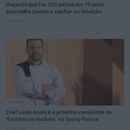
Viajante que fez 203 países em 10 anos
aconselha jovens a confiar na intuição
1 Out 12:12
PRAZERES
Chef Louis Anjos é o próximo convidado do
‘Estrelas no Galáxia’ no Savoy Palace
13 Out 13:35