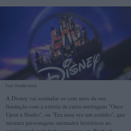
Foto Shutterstock
A Disney vai assinalar os cem anos da sua
fundação com a estreia da curta-metragem "Once
Upon a Studio", ou "Era uma vez um estúdio", que
mistura personagens animados históricos no
cenário real onde tudo começou, em Burbank,