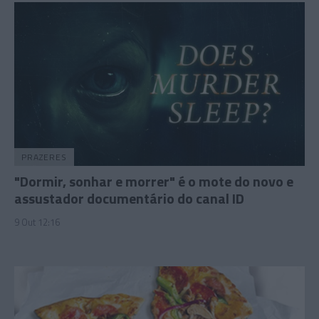
PRAZERES
"Dormir, sonhar e morrer" é o mote do novo e
assustador documentário do canal ID
9 Out 12:16