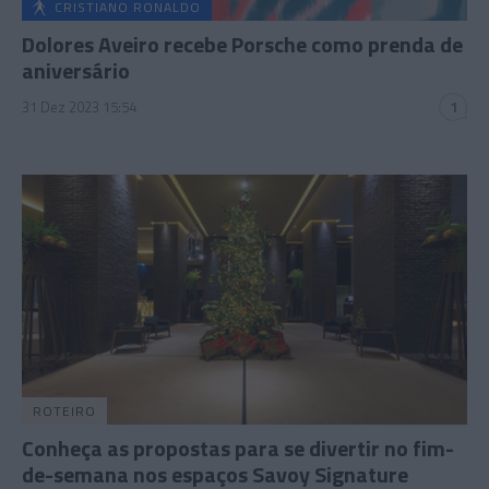
CRISTIANO RONALDO
Dolores Aveiro recebe Porsche como prenda de
aniversário
31 Dez 2023 15:54
1
ROTEIRO
Conheça as propostas para se divertir no fim-
de-semana nos espaços Savoy Signature