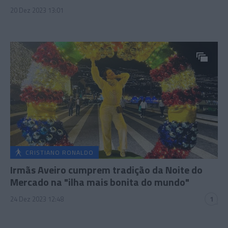
20 Dez 2023 13:01
CRISTIANO RONALDO
Irmãs Aveiro cumprem tradição da Noite do
Mercado na "ilha mais bonita do mundo"
24 Dez 2023 12:48
1