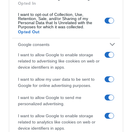
25 Dez 2023 10:23
Opted In
I want to opt-out of Collection, Use,
Retention, Sale, and/or Sharing of my
Personal Data that Is Unrelated with the
Purposes for which it was collected.
Opted Out
Google consents
I want to allow Google to enable storage
related to advertising like cookies on web or
device identifiers in apps.
I want to allow my user data to be sent to
CRISTIANO RONALDO
Google for online advertising purposes.
Festa da família Aveiro já começou no Savoy
I want to allow Google to send me
personalized advertising.
31 Dez 2023 20:01
1
I want to allow Google to enable storage
related to analytics like cookies on web or
device identifiers in apps.