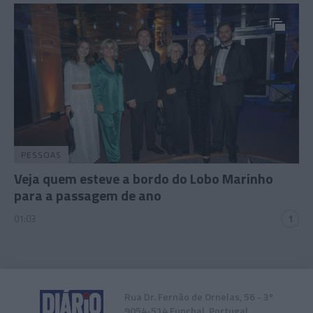
PESSOAS
Veja quem esteve a bordo do Lobo Marinho
para a passagem de ano
01:03
1
Rua Dr. Fernão de Ornelas, 56 - 3º
9054-514 Funchal, Portugal