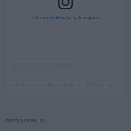
Ver esta publicação no Instagram
Uma publicação partilhada por Georgina Rodríguez (@georginagio)
CRISTIANO RONALDO