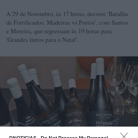
A 29 de Novembro, às 17 horas, decorre 'Batalha
de Fortificados: Madeiras vs Portos', com Santos
e Moreira, que regressam às 19 horas para
'Grandes tintos para o Natal'.