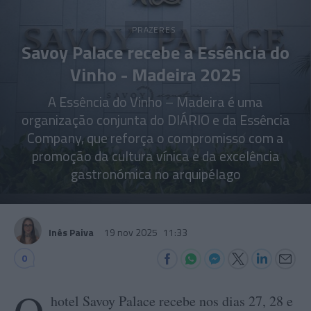
PRAZERES
Savoy Palace recebe a Essência do
Vinho - Madeira 2025
A Essência do Vinho – Madeira é uma
organização conjunta do DIÁRIO e da Essência
Company, que reforça o compromisso com a
promoção da cultura vínica e da excelência
gastronómica no arquipélago
Inês Paiva
19 nov 2025
11:33
0
hotel Savoy Palace recebe nos dias 27, 28 e