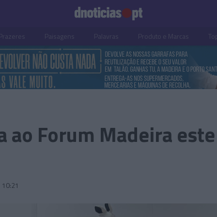
Prazeres
Paisagens
Palavras
Produto e Marcas
To
ga ao Forum Madeira este
10:21