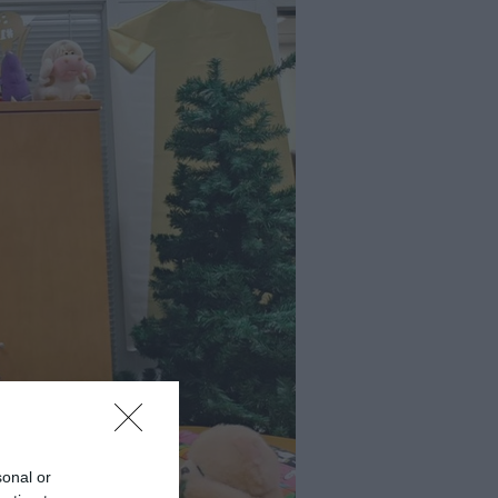
sonal or