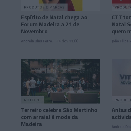
PRODUTOS E MARCAS
PRODUT
Espírito de Natal chega ao
CTT to
Forum Madeira a 21 de
Natal S
Novembro
quem m
Andreia Dias Ferro
14 Nov 11:08
João Filipe
ROTEIRO
PRODUT
Terreiro celebra São Martinho
Antas d
com arraial à moda da
activid
Madeira
Andreia Dia