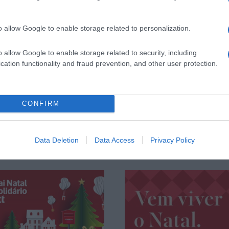
(semana) / 11h00-13h30 / 14h30-17h00 /
eriados)
o allow Google to enable storage related to personalization.
o allow Google to enable storage related to security, including
cation functionality and fraud prevention, and other user protection.
CONFIRM
Data Deletion
Data Access
Privacy Policy