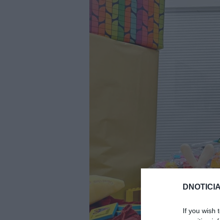
DNOTICIA
If you wish 