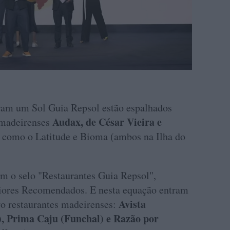
eram um Sol Guia Repsol estão espalhados
Audax, de César Vieira e
 madeirenses
 como o Latitude e Bioma (ambos na Ilha do
m o selo "Restaurantes Guia Repsol",
eriores Recomendados. E nesta equação entram
Avista
o restaurantes madeirenses:
), Prima Caju (Funchal) e Razão por