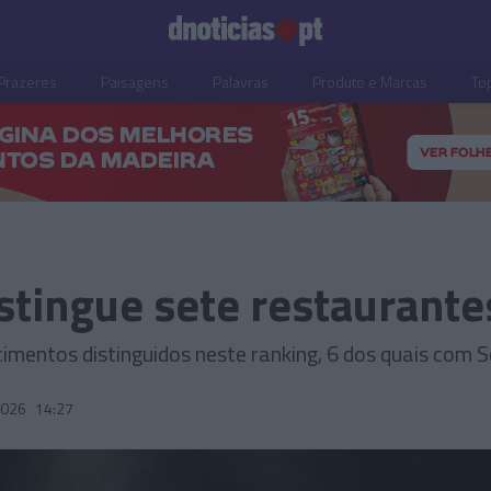
Prazeres
Paisagens
Palavras
Produto e Marcas
To
stingue sete restaurant
imentos distinguidos neste ranking, 6 dos quais com S
2026
14:27