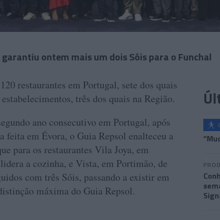
, garantiu ontem mais um dois Sóis para o Funchal
120 restaurantes em Portugal, sete dos quais
Úl
 estabelecimentos, três dos quais na Região.
segundo ano consecutivo em Portugal, após
a feita em Évora, o Guia Repsol enalteceu a
“Mud
ue para os restaurantes Vila Joya, em
lidera a cozinha, e Vista, em Portimão, de
PROD
Conh
uidos com três Sóis, passando a existir em
sema
 distinção máxima do Guia Repsol.
Sign