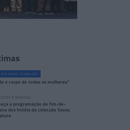
timas
CRISTIANO RONALDO
a o corpo de todas as mulheres”
UTOS E MARCAS
eça a programação de fim-de-
na dos hotéis da colecção Savoy
ature