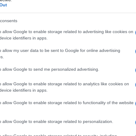
Out
consents
o allow Google to enable storage related to advertising like cookies on
evice identifiers in apps.
o allow my user data to be sent to Google for online advertising
s.
to allow Google to send me personalized advertising.
o allow Google to enable storage related to analytics like cookies on
evice identifiers in apps.
o allow Google to enable storage related to functionality of the website
o allow Google to enable storage related to personalization.
o allow Google to enable storage related to security, including