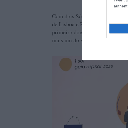
authenti
Com dois Sóis foram agora premi
de Lisboa e Porto, constituindo-
primeiro dois Sóis para Braga, e
mais um dois Sóis para o Funcha