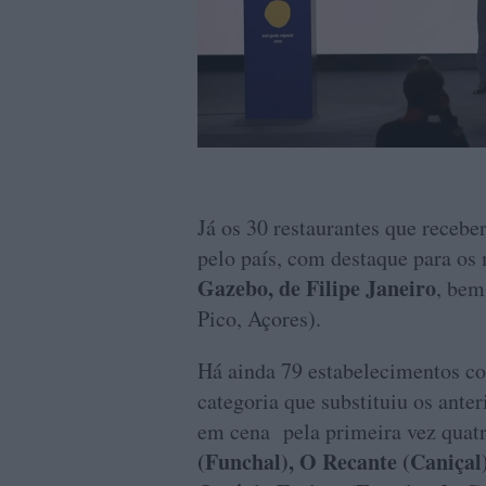
Já os 30 restaurantes que receb
pelo país, com destaque para os
Gazebo, de Filipe Janeiro
, bem
Pico, Açores).
Há ainda 79 estabelecimentos co
categoria que substituiu os ant
em cena pela primeira vez quatr
(Funchal), O Recante (Caniçal