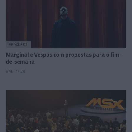
PRAZERES
Marginal e Vespas com propostas para o fim-
de-semana
8 Abr 14:28