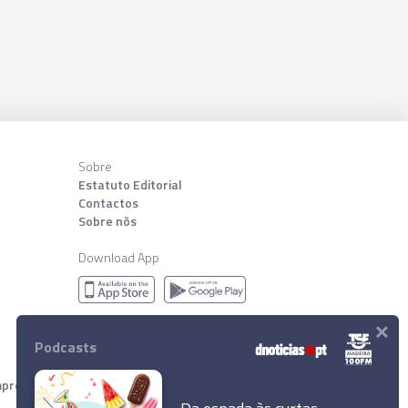
Sobre
Estatuto Editorial
Contactos
Sobre nõs
Download App
×
Podcasts
resa Diário de Notícias, Lda. Todos os direitos reservados.