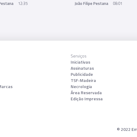
 Pestana
12:35
João Filipe Pestana
08:01
Serviços
Iniciativas
Assinaturas
Publicidade
TSF-Madeira
Marcas
Necrologia
Área Reservada
Edição Impressa
© 2022 Emp