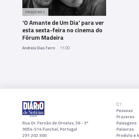
PRAZERES
‘O Amante de Um Dia’ para ver
esta sexta-feira no cinema do
Fórum Madeira
Andreia Dias Ferro
11:00
D7
Pessoas
Prazeres
Rua Dr. Fernão de Ornelas, 56 - 3º
Paisagens
9054-514 Funchal, Portugal
Palavras
291 202 300
Produto e 