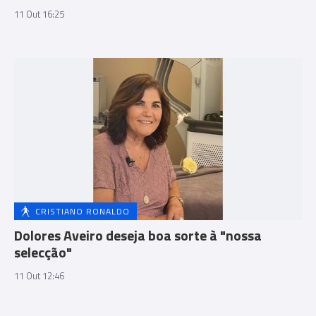
11 Out 16:25
CRISTIANO RONALDO
Dolores Aveiro deseja boa sorte à "nossa
selecção"
11 Out 12:46