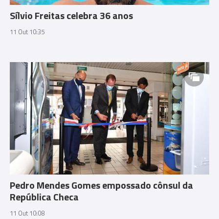
Sílvio Freitas celebra 36 anos
11 Out 10:35
Pedro Mendes Gomes empossado cônsul da
República Checa
11 Out 10:08