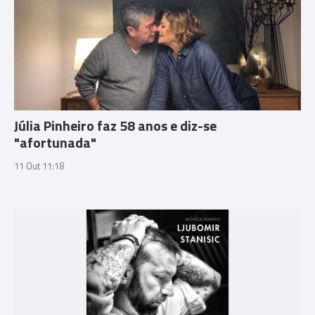
Júlia Pinheiro faz 58 anos e diz-se
"afortunada"
11 Out 11:18