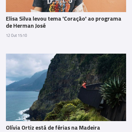
Elisa Silva levou tema 'Coração' ao programa
de Herman José
12 Out 15:10
Olívia Ortiz está de férias na Madeira