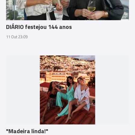
DIÁRIO festejou 144 anos
11 Out 23:09
"Madeira linda!"