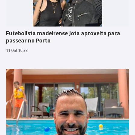
Futebolista madeirense Jota aproveita para
passear no Porto
11 Out 10:38