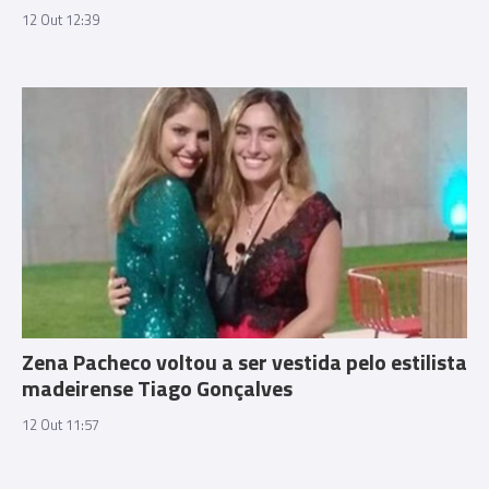
12 Out 12:39
Zena Pacheco voltou a ser vestida pelo estilista
madeirense Tiago Gonçalves
12 Out 11:57