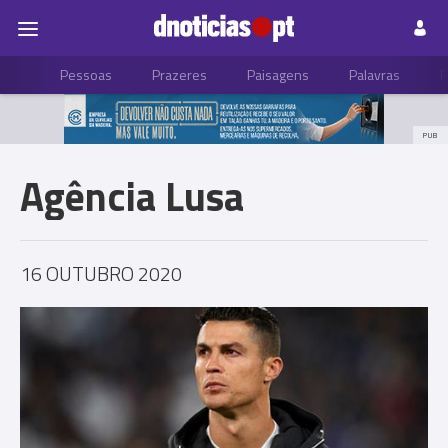
Pessoas
Prazeres
Paisagens
Palavras
P
PUB
Agência Lusa
16 OUTUBRO 2020