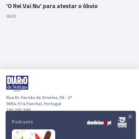
'O Rei Vai Nu' para atestar o óbvio
08:00
Rua Dr. Fernão de Ornelas, 56 - 3º
9054-514 Funchal, Portugal
291 202 300
×
Podcasts
Download App