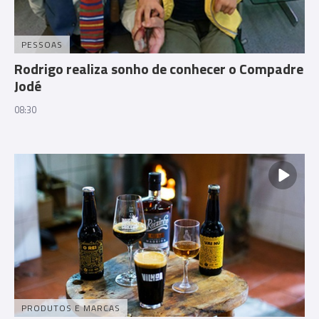
PESSOAS
Rodrigo realiza sonho de conhecer o Compadre
Jodé
08:30
PRODUTOS E MARCAS