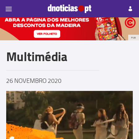
Pessoas
Prazeres
Paisagens
Palavras
P
PUB
Multimédia
26 NOVEMBRO 2020