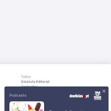
Sobre
Estatuto Editorial
Contactos
×
Sobre nõs
Podcasts
Download App