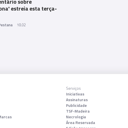
ntário sobre
na' estreia esta terça-
 Pestana
10:32
Serviços
Iniciativas
Assinaturas
Publicidade
TSF-Madeira
Marcas
Necrologia
Área Reservada