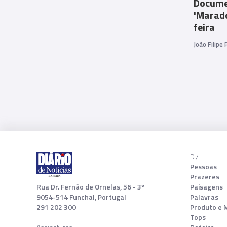
Docume
'Marado
feira
João Filipe
D7
Pessoas
Prazeres
Rua Dr. Fernão de Ornelas, 56 - 3º
Paisagens
9054-514 Funchal, Portugal
Palavras
291 202 300
Produto e 
Tops