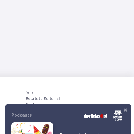
Sobre
Estatuto Editorial
Contactos
×
Sobre nõs
Podcasts
Download App