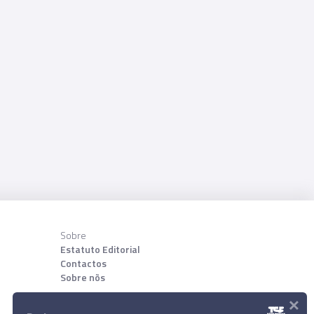
Sobre
Estatuto Editorial
Contactos
Sobre nõs
×
Download App