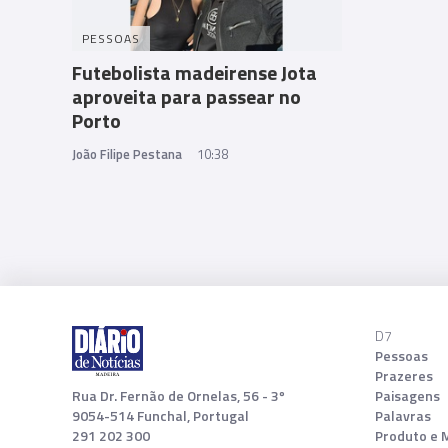
PESSOAS
Futebolista madeirense Jota
aproveita para passear no
Porto
João Filipe Pestana
10:38
D7
Pessoas
Prazeres
Rua Dr. Fernão de Ornelas, 56 - 3º
Paisagens
9054-514 Funchal, Portugal
Palavras
291 202 300
Produto e 