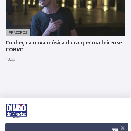
PRAZERES
Conheça a nova música do rapper madeirense
CORVO
13:00
×
Rua Dr. Fernão de Ornelas, 56 - 3º
9054-514 Funchal, Portugal