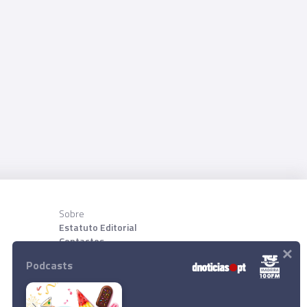
Sobre
Estatuto Editorial
Contactos
×
Sobre nõs
Podcasts
Download App