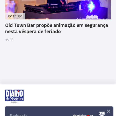
ROTEIRO
Old Town Bar propõe animação em segurança
nesta véspera de feriado
15:00
×
Rua Dr. Fernão de Ornelas, 56 - 3º
9054-514 Funchal, Portugal
Podcasts