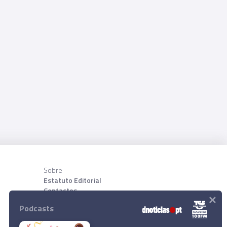
Sobre
Estatuto Editorial
Contactos
×
Sobre nõs
Podcasts
Download App