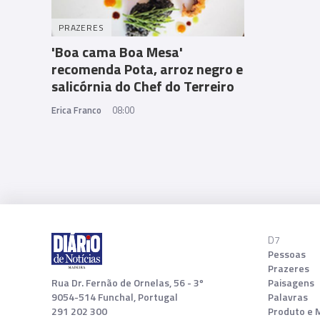
PRAZERES
'Boa cama Boa Mesa'
recomenda Pota, arroz negro e
salicórnia do Chef do Terreiro
Erica Franco
08:00
D7
Pessoas
Prazeres
Rua Dr. Fernão de Ornelas, 56 - 3º
Paisagens
9054-514 Funchal, Portugal
Palavras
291 202 300
Produto e 