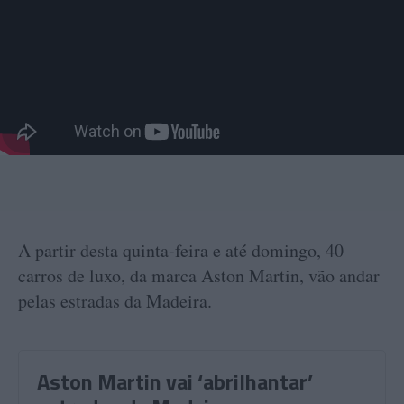
A partir desta quinta-feira e até domingo, 40
carros de luxo, da marca Aston Martin, vão andar
pelas estradas da Madeira.
Aston Martin vai ‘abrilhantar’