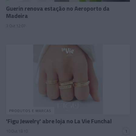
Guerin renova estação no Aeroporto da
Madeira
3 Out 12:07
PRODUTOS E MARCAS
'Figu Jewelry' abre loja no La Vie Funchal
10 Out 18:10
1