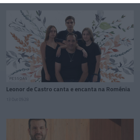
PESSOAS
Leonor de Castro canta e encanta na Roménia
13 Out 09:28