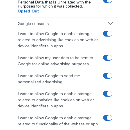
Personal Data that Is Unrelated with the
Purposes for which it was collected.
Opted Out
PRODUTOS E MARCAS
Google consents
Peugeot apresenta novo E-TRAVELLER
I want to allow Google to enable storage
adaptado a todas as necessidades
related to advertising like cookies on web or
device identifiers in apps.
14 Nov 11:21
I want to allow my user data to be sent to
Google for online advertising purposes.
I want to allow Google to send me
personalized advertising.
I want to allow Google to enable storage
related to analytics like cookies on web or
device identifiers in apps.
I want to allow Google to enable storage
related to functionality of the website or app.
PRAZERES