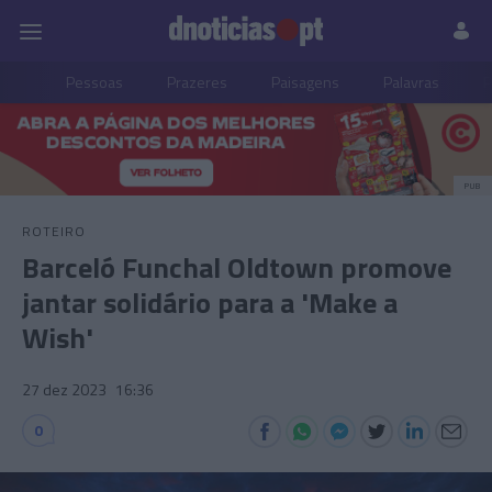
Pessoas
Prazeres
Paisagens
Palavras
P
PUB
ROTEIRO
Barceló Funchal Oldtown promove
jantar solidário para a 'Make a
Wish'
27 dez 2023
16:36
0