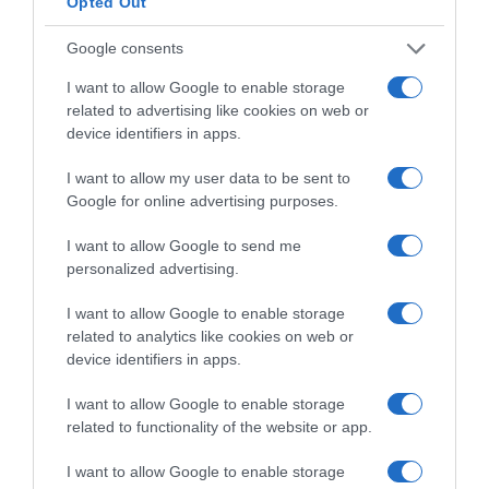
Opted Out
Google consents
ROTEIRO
Cordophonia promove "Cantigas da Festa"
I want to allow Google to enable storage
related to advertising like cookies on web or
14 Dez 10:18
device identifiers in apps.
I want to allow my user data to be sent to
Google for online advertising purposes.
I want to allow Google to send me
personalized advertising.
I want to allow Google to enable storage
related to analytics like cookies on web or
device identifiers in apps.
I want to allow Google to enable storage
related to functionality of the website or app.
PRODUTOS E MARCAS
Madeira Shopping promove cinco concertos na
I want to allow Google to enable storage