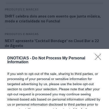
PRODUTOS E MARCAS
DHRT celebra dois anos com evento que junta música,
moda e criatividade no Funchal
PRODUTOS E MARCAS
NEXT apresenta 'Cocktail Bondage' no Cloud Bar a 22
de Agosto
DNOTICIAS -
Do Not Process My Personal
Information
If you wish to opt-out of the sale, sharing to third parties, or
processing of your personal or sensitive information for
targeted advertising by us, please use the below opt-out
section to confirm your selection. Please note that after your
opt-out request is processed you may continue seeing
interest-based ads based on personal information utilized by
us or personal information disclosed to third parties prior to