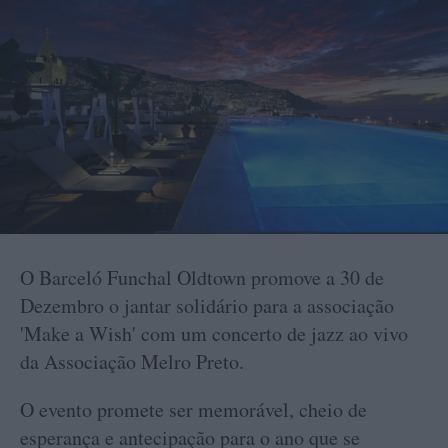
O Barceló Funchal Oldtown promove a 30 de
Dezembro o jantar solidário para a associação
'Make a Wish' com um concerto de jazz ao vivo
da Associação Melro Preto.
O evento promete ser memorável, cheio de
esperança e antecipação para o ano que se