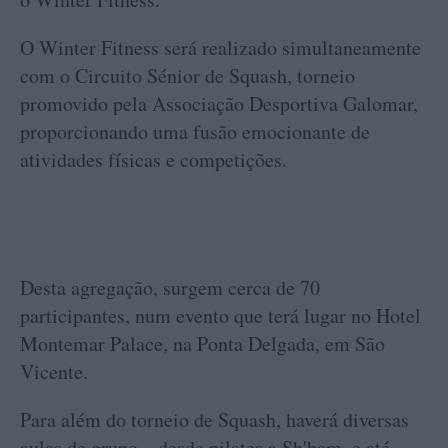
O Winter Fitness será realizado simultaneamente
com o Circuito Sénior de Squash, torneio
promovido pela Associação Desportiva Galomar,
proporcionando uma fusão emocionante de
atividades físicas e competições.
Desta agregação, surgem cerca de 70
participantes, num evento que terá lugar no Hotel
Montemar Palace, na Ponta Delgada, em São
Vicente.
Para além do torneio de Squash, haverá diversas
aulas de grupo – desde pilates a Sh'bam, e até