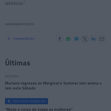
artísticas".
SANDRA&RICARDO
0
Comentários
Últimas
ROTEIRO
Mariano regressa ao Marginal e Summer Jam anima o
Jam este Sábado
CRISTIANO RONALDO
“Muda o corpo de todas as mulheres”