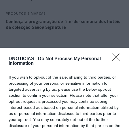
PRODUTOS E MARCAS
Conheça a programação de fim-de-semana dos hotéis
da colecção Savoy Signature
DNOTICIAS -
Do Not Process My Personal
Information
If you wish to opt-out of the sale, sharing to third parties, or
processing of your personal or sensitive information for
targeted advertising by us, please use the below opt-out
section to confirm your selection. Please note that after your
opt-out request is processed you may continue seeing
interest-based ads based on personal information utilized by
us or personal information disclosed to third parties prior to
your opt-out. You may separately opt-out of the further
disclosure of your personal information by third parties on the