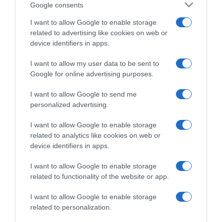
festival 'Sons e Sabores'
Google consents
I want to allow Google to enable storage
13 Nov 10:55
related to advertising like cookies on web or
device identifiers in apps.
I want to allow my user data to be sent to
Google for online advertising purposes.
I want to allow Google to send me
personalized advertising.
I want to allow Google to enable storage
related to analytics like cookies on web or
device identifiers in apps.
PRAZERES
I want to allow Google to enable storage
Savoy Palace recebe a Essência do Vinho -
related to functionality of the website or app.
Madeira 2025
I want to allow Google to enable storage
19 Nov 11:33
related to personalization.