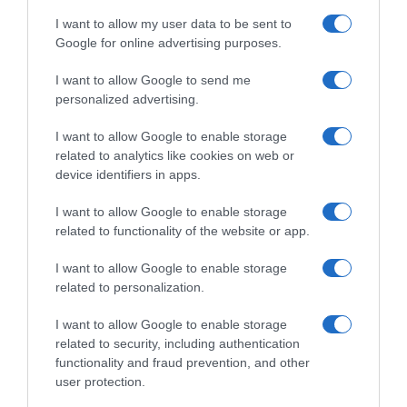
I want to allow my user data to be sent to
Google for online advertising purposes.
I want to allow Google to send me
personalized advertising.
ROTEIRO
Conheça o roteiro de animação dos espaços
I want to allow Google to enable storage
related to analytics like cookies on web or
Savoy Signature
device identifiers in apps.
16 Jul 13:19
I want to allow Google to enable storage
related to functionality of the website or app.
I want to allow Google to enable storage
related to personalization.
I want to allow Google to enable storage
related to security, including authentication
functionality and fraud prevention, and other
user protection.