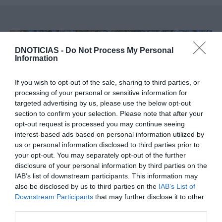
DNOTICIAS -
Do Not Process My Personal
Information
If you wish to opt-out of the sale, sharing to third parties, or
processing of your personal or sensitive information for
targeted advertising by us, please use the below opt-out
section to confirm your selection. Please note that after your
opt-out request is processed you may continue seeing
interest-based ads based on personal information utilized by
PRODUTOS E MARCAS
us or personal information disclosed to third parties prior to
Barceló Funchal Oldtown celebra o Bordado
your opt-out. You may separately opt-out of the further
Madeira
disclosure of your personal information by third parties on the
IAB’s list of downstream participants. This information may
21 Jul 11:44
also be disclosed by us to third parties on the
IAB’s List of
Downstream Participants
that may further disclose it to other
third parties.