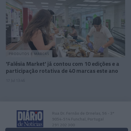
PRODUTOS E MARCAS
'Falésia Market' já contou com 10 edições e a
participação rotativa de 40 marcas este ano
17 Jul 13:46
Rua Dr. Fernão de Ornelas, 56 - 3º
9054-514 Funchal, Portugal
291 202 300