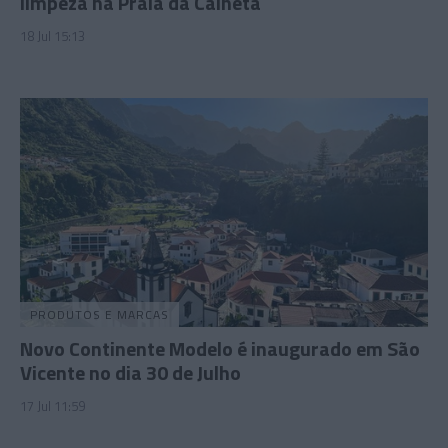
limpeza na Praia da Calheta
18 Jul 15:13
PRODUTOS E MARCAS
Novo Continente Modelo é inaugurado em São
Vicente no dia 30 de Julho
17 Jul 11:59