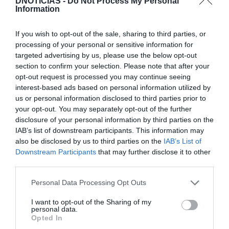
DNOTICIAS -
Do Not Process My Personal
Information
If you wish to opt-out of the sale, sharing to third parties, or
processing of your personal or sensitive information for
targeted advertising by us, please use the below opt-out
section to confirm your selection. Please note that after your
opt-out request is processed you may continue seeing
interest-based ads based on personal information utilized by
us or personal information disclosed to third parties prior to
your opt-out. You may separately opt-out of the further
disclosure of your personal information by third parties on the
IAB’s list of downstream participants. This information may
also be disclosed by us to third parties on the
IAB’s List of
Downstream Participants
that may further disclose it to other
third parties.
Please note that this website/app uses one or more Google
Personal Data Processing Opt Outs
services and may gather and store information including but
not limited to your visit or usage behaviour. You may click to
I want to opt-out of the Sharing of my
personal data.
grant or deny consent to Google and its third-party tags to
Opted In
use your data for below specified purposes in below Google