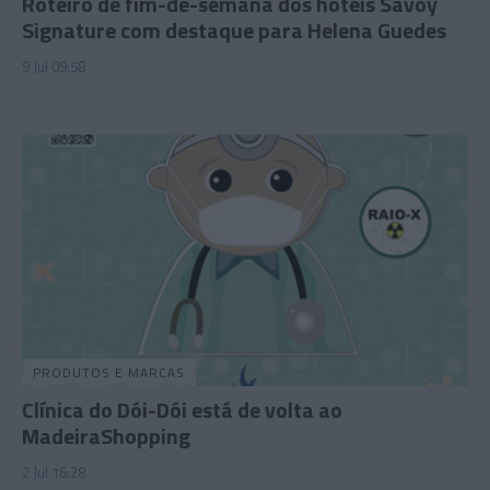
Roteiro de fim-de-semana dos hotéis Savoy
Signature com destaque para Helena Guedes
9 Jul 09:58
PRODUTOS E MARCAS
Clínica do Dói-Dói está de volta ao
MadeiraShopping
2 Jul 16:28