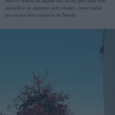
fotos e vídeos de alguns dos locais por onde tem
passado e de algumas actividades, como andar
nos cestos dos carreiros do Monte.