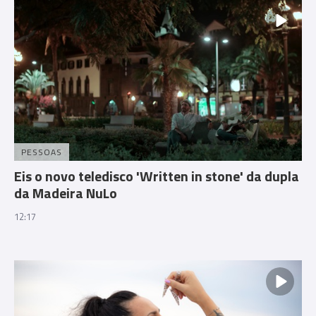
PESSOAS
Eis o novo teledisco 'Written in stone' da dupla
da Madeira NuLo
12:17