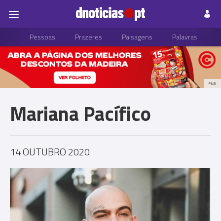
Pessoas
Prazeres
Paisagens
Palavras
P
PUB
Mariana Pacífico
14 OUTUBRO 2020