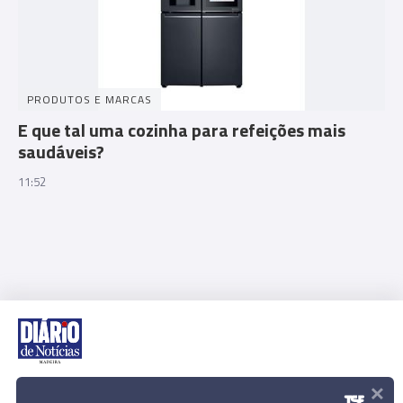
PRODUTOS E MARCAS
E que tal uma cozinha para refeições mais
saudáveis?
11:52
×
Rua Dr. Fernão de Ornelas, 56 - 3º
9054-514 Funchal, Portugal