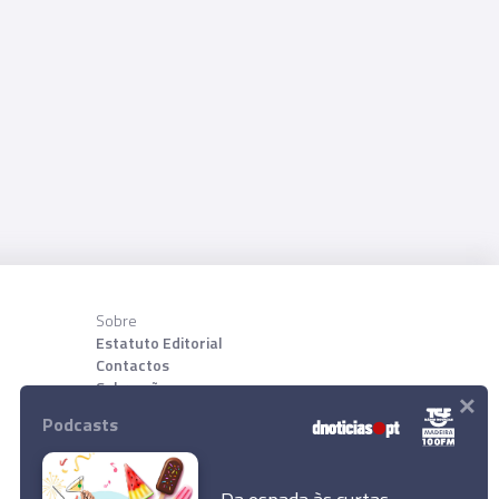
Sobre
Estatuto Editorial
Contactos
Sobre nõs
×
Podcasts
Download App