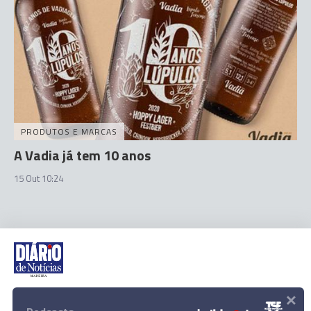
PRODUTOS E MARCAS
A Vadia já tem 10 anos
15 Out 10:24
×
Rua Dr. Fernão de Ornelas, 56 - 3º
9054-514 Funchal, Portugal