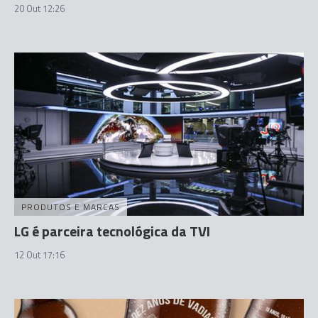
20 Out 12:26
PRODUTOS E MARCAS
LG é parceira tecnológica da TVI
12 Out 17:16