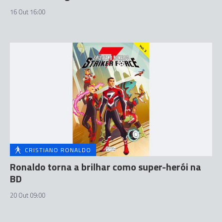
16 Out 16:00
CRISTIANO RONALDO
Ronaldo torna a brilhar como super-herói na
BD
20 Out 09:00