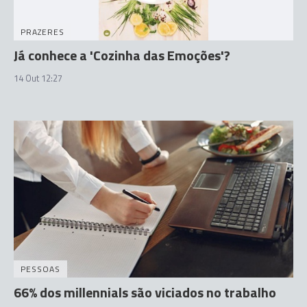
PRAZERES
Já conhece a 'Cozinha das Emoções'?
14 Out 12:27
PESSOAS
66% dos millennials são viciados no trabalho