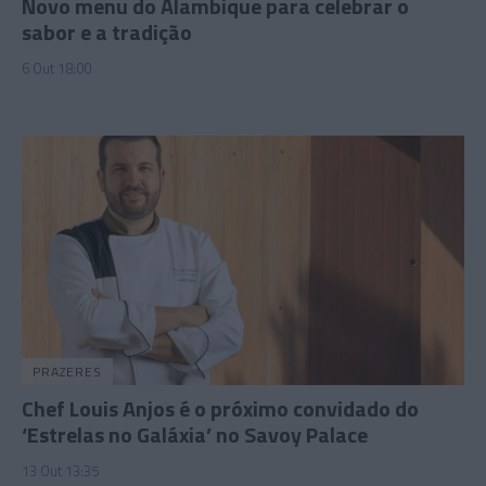
Novo menu do Alambique para celebrar o
sabor e a tradição
6 Out 18:00
PRAZERES
Chef Louis Anjos é o próximo convidado do
‘Estrelas no Galáxia’ no Savoy Palace
13 Out 13:35