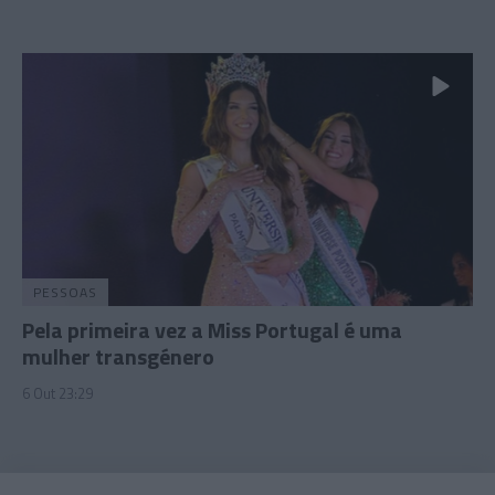
PESSOAS
Pela primeira vez a Miss Portugal é uma
mulher transgénero
6 Out 23:29