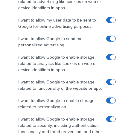
related to advertising like cookies on web or
device identifiers in apps.
I want to allow my user data to be sent to
Google for online advertising purposes.
I want to allow Google to send me
personalized advertising.
I want to allow Google to enable storage
related to analytics like cookies on web or
device identifiers in apps.
PRODUTOS E MARCAS
I want to allow Google to enable storage
Stellantis com três estreias nacionais 100%
related to functionality of the website or app.
eclétricas no Salão do Automóvel Híbrido
I want to allow Google to enable storage
6 Out 13:14
related to personalization.
I want to allow Google to enable storage
related to security, including authentication
functionality and fraud prevention, and other