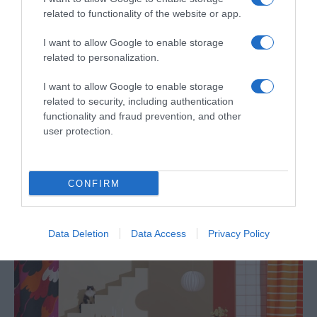
related to functionality of the website or app.
I want to allow Google to enable storage
related to personalization.
I want to allow Google to enable storage
related to security, including authentication
functionality and fraud prevention, and other
user protection.
PRODUTOS E MARCAS
Noites de 'quiz night' no MadeiraShopping
CONFIRM
10 Out 16:58
Data Deletion
Data Access
Privacy Policy