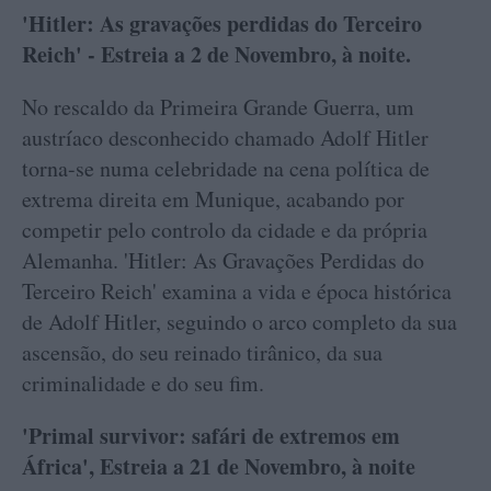
'Hitler: As gravações perdidas do Terceiro
Reich' - Estreia a 2 de Novembro, à noite.
No rescaldo da Primeira Grande Guerra, um
austríaco desconhecido chamado Adolf Hitler
torna-se numa celebridade na cena política de
extrema direita em Munique, acabando por
competir pelo controlo da cidade e da própria
Alemanha. 'Hitler: As Gravações Perdidas do
Terceiro Reich' examina a vida e época histórica
de Adolf Hitler, seguindo o arco completo da sua
ascensão, do seu reinado tirânico, da sua
criminalidade e do seu fim.
'Primal survivor: safári de extremos em
África', Estreia a 21 de Novembro, à noite