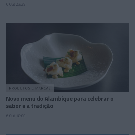
6 Out 23:29
PRODUTOS E MARCAS
Novo menu do Alambique para celebrar o
sabor e a tradição
6 Out 18:00