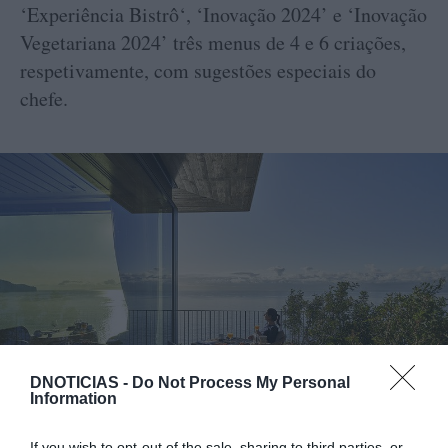
‘Experiência Bistrô‘, ‘Inovação 2024’ e ‘Inovação
Vegetariana 2024’ três menus de 4 e 6 criações,
respetivamente, com sugestões especiais do
chefe.
DNOTICIAS -
Do Not Process My Personal
Information
If you wish to opt-out of the sale, sharing to third parties, or