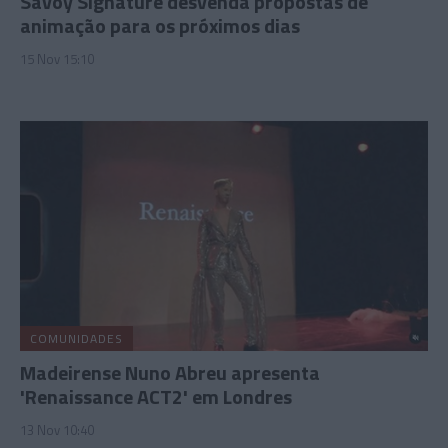
Savoy Signature desvenda propostas de
animação para os próximos dias
15 Nov 15:10
COMUNIDADES
Madeirense Nuno Abreu apresenta
'Renaissance ACT2' em Londres
13 Nov 10:40