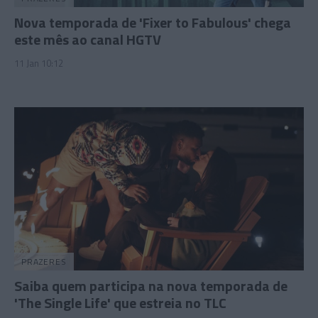
Nova temporada de 'Fixer to Fabulous' chega
este mês ao canal HGTV
11 Jan 10:12
PRAZERES
Saiba quem participa na nova temporada de
'The Single Life' que estreia no TLC