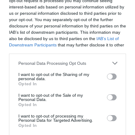
opt-out request is processed you may continue seeing
interest-based ads based on personal information utilized by
us or personal information disclosed to third parties prior to
your opt-out. You may separately opt-out of the further
disclosure of your personal information by third parties on the
IAB’s list of downstream participants. This information may
also be disclosed by us to third parties on the
IAB’s List of
Downstream Participants
that may further disclose it to other
third parties.
Please note that this website/app uses one or more Google
Personal Data Processing Opt Outs
services and may gather and store information including but
not limited to your visit or usage behaviour. You may click to
I want to opt-out of the Sharing of my
PRAZERES
personal data.
grant or deny consent to Google and its third-party tags to
Opted In
Série 'High Speed Chase' estreia a 24 de Janeiro
use your data for below specified purposes in below Google
no canal ID
consent section.
I want to opt-out of the Sale of my
Personal Data.
10 Jan 10:13
Opted In
I want to opt-out of processing my
Personal Data for Targeted Advertising.
Opted In