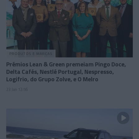
PRODUTOS E MARCAS
Prémios Lean & Green premeiam Pingo Doce,
Delta Cafés, Nestlé Portugal, Nespresso,
Logifrio, do Grupo Zolve, e O Melro
23 Jan 12:56