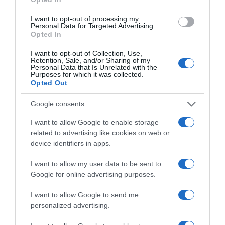
de Agosto
I want to opt-out of processing my
Personal Data for Targeted Advertising.
Opted In
I want to opt-out of Collection, Use,
Retention, Sale, and/or Sharing of my
Personal Data that Is Unrelated with the
Purposes for which it was collected.
Opted Out
Google consents
I want to allow Google to enable storage
related to advertising like cookies on web or
device identifiers in apps.
I want to allow my user data to be sent to
Google for online advertising purposes.
I want to allow Google to send me
TURISMO
personalized advertising.
Vai nascer uma nova marina em Vilamoura